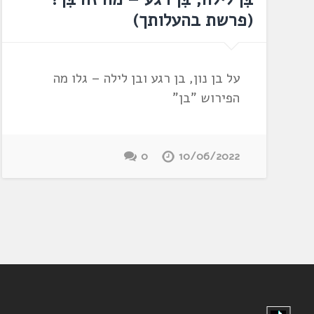
(פרשת בהעלותך)
על בן נון, בן רגע ובן לילה – גלו מה
הפירוש "בן"
0
10/06/2022