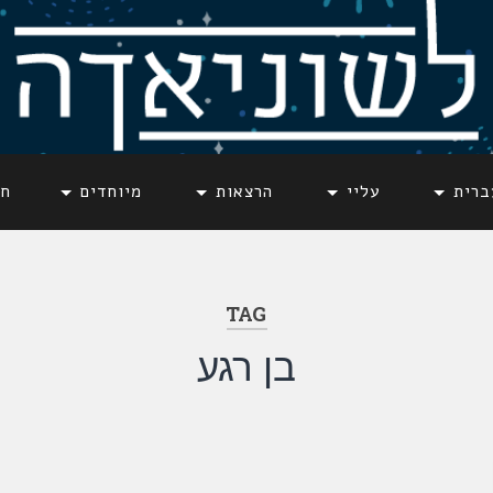
ברית
עליי
הרצאות
מיוחדים
חד
TAG
בן רגע