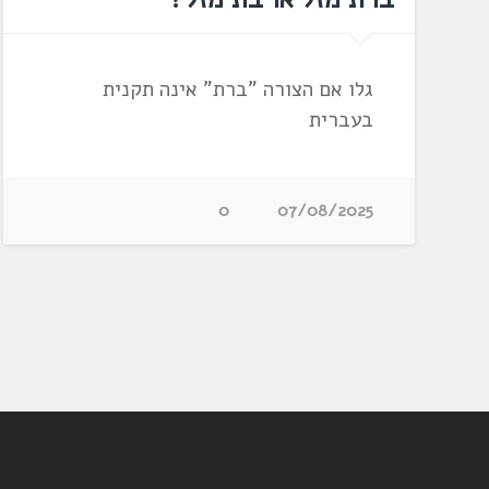
גלו אם הצורה "ברת" אינה תקנית
בעברית
0
07/08/2025