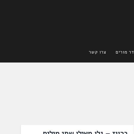
ר מורים
צרו קשר
ברווז – גלו מאילו שתי מילים