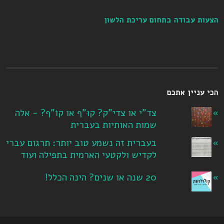
הצעות עבודה בתחום עריכת הלשון
הכי עניין אתכם
צד"י או צדי"ק? קוּ"ף או קוֹ"ף? - אלה
שמות האותיות בעברית
בעברית זה נשמע טוב יותר: תרגום עברי
לקדיש ולקטעי הארמית בתפילה ועוד
20 שנה או שנים? הינה הכלל!