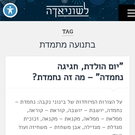
לשוניאדה
עברית. לשון. שפה
דלג
לתוכן
TAG
בתנועה מתמדת
"יום הולדת, חגיגה
נחמדה" – מה זה נחמדת?
על הצורות המיוחדות של בינוני נקבה: נחמדת –
נחמדה, יושבת – יושבה, קוראת – קוראה,
ממלאת – ממלאה, מקנאת – מקנאה, זכוכית
מגדלת – מגדילה, אבן משחזת – משחיזה ועוד