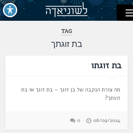
לשוניאדה
עברית. לשון. שפה
דלג
לתוכן
TAG
בת זוגתך
בת זוגתו
מה צורת הנקבה של בן זוגך – בת זוגך או בת
זוגתך?
0
08/09/2024