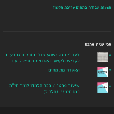
הצעות עבודה בתחום עריכת הלשון
הכי עניין אתכם
בעברית זה נשמע טוב יותר: תרגום עברי
לקדיש ולקטעי הארמית בתפילה ועוד
האקדח מת מחום
שיעור פרטי 1: ככה תלמדו לומר חי"ת
כמו תימני! ‏(חלק ז‏)