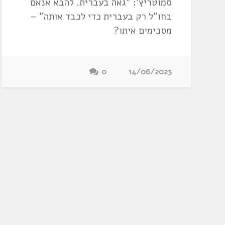
סמוטריץ': "גאה בעברית. להבא אנאם
בחו"ל רק בעברית כדי לכבד אותה" –
מסכימים איתו?
0
14/06/2023