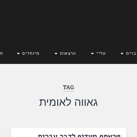
ברית
עליי
הרצאות
מיוחדים
חד
TAG
גאווה לאומית
טראמפ מעדיף לדבר עברית