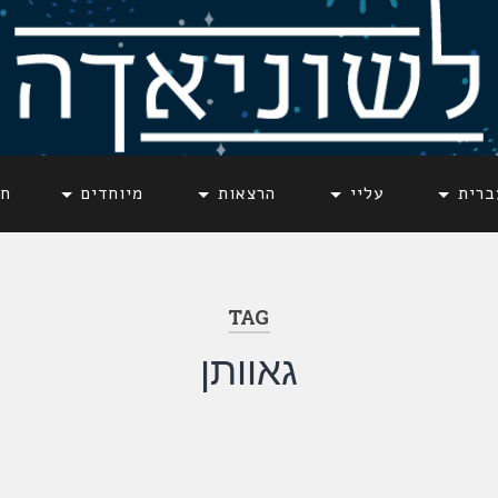
ברית
עליי
הרצאות
מיוחדים
חד
TAG
גאוותן