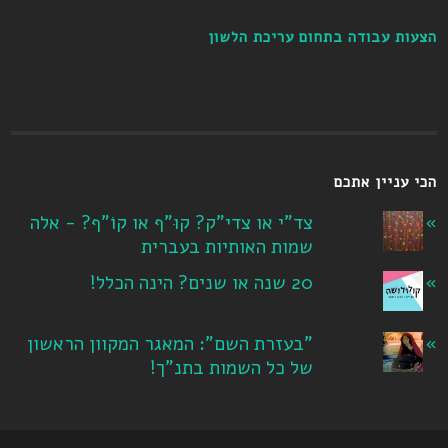
הצעות עבודה בתחום עריכת הלשון
הכי עניין אתכם
צד"י או צדי"ק? קוּ"ף או קוֹ"ף? - אלה
שמות האותיות בעברית
20 שנה או שנים? הינה הכלל!
"בעזרת השם": המאגר המקוון הראשון
של כל השמות בתנ"ך!