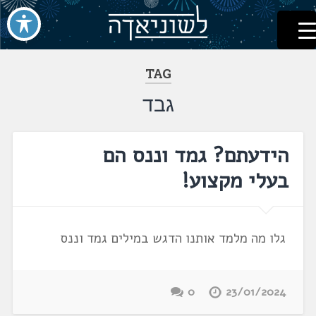
לשוניאדה
עברית. לשון. שפה
דלג
לתוכן
TAG
גבד
הידעתם? גמד וננס הם
בעלי מקצוע!
גלו מה מלמד אותנו הדגש במילים גמד וננס
0
23/01/2024