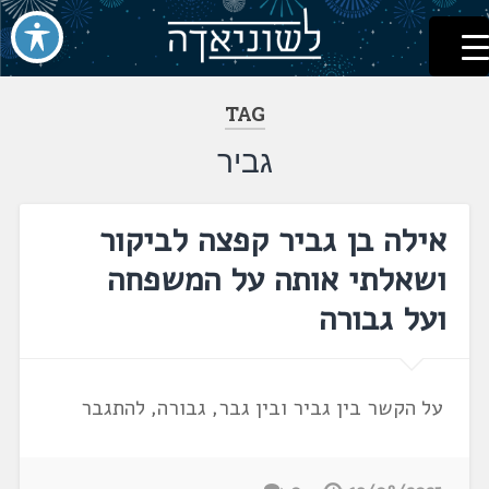
לשוניאדה
עברית. לשון. שפה
דלג
לתוכן
TAG
גביר
אילה בן גביר קפצה לביקור
ושאלתי אותה על המשפחה
ועל גבורה
על הקשר בין גביר ובין גבר, גבורה, להתגבר