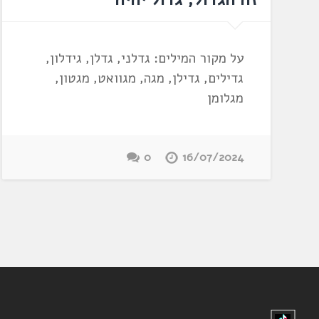
על מקור המילים: גדלני, גדלן, גידלון,
גדילים, גדילן, מגה, מגוואט, מגטון,
מגלומן
0
16/07/2024