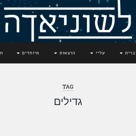
ברית
עליי
הרצאות
מיוחדים
חד
TAG
גדילים