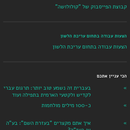
קבוצת הפייסבוק של "קולולושה"
הצעות עבודה בתחום עריכת הלשון
הצעות עבודה בתחום עריכת הלשון
הכי עניין אתכם
בעברית זה נשמע טוב יותר: תרגום עברי
לקדיש ולקטעי הארמית בתפילה ועוד
כ-100 מילים מולחמות
איך אתם מקצרים "בעזרת השם": בע"ה
או בעז"ה?