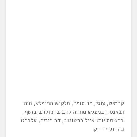
קרמיט, עוגי, מר סופר, מלקוש המופלא, חיה
ובאנסון במפגש מחווה לחבובות ולחבובוטף,
בהשתתפות: אייל ברטונוב, דב רייזר, אלברט
כהן וגדי רייק