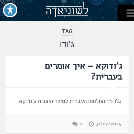
לשוניאדה
עברית. לשון. שפה
דלג
לתוכן
TAG
ג'ודו
ג'ודוקא – איך אומרים
בעברית?
גלו מה החלופה העברית למילה היפנית ג'ודוקא
0
31/07/2024