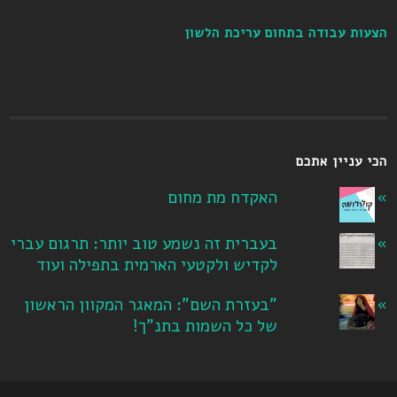
הצעות עבודה בתחום עריכת הלשון
הכי עניין אתכם
האקדח מת מחום
בעברית זה נשמע טוב יותר: תרגום עברי
לקדיש ולקטעי הארמית בתפילה ועוד
"בעזרת השם": המאגר המקוון הראשון
של כל השמות בתנ"ך!