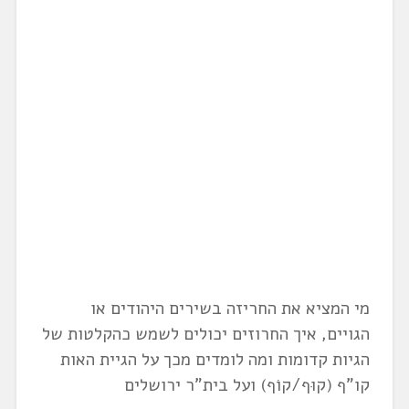
מי המציא את החריזה בשירים היהודים או
הגויים, איך החרוזים יכולים לשמש כהקלטות של
הגיות קדומות ומה לומדים מכך על הגיית האות
קו"ף (קוּף/קוֹף) ועל בית"ר ירושלים