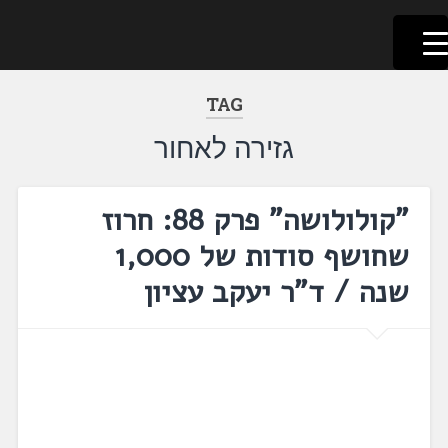
לשוניאדה
עברית. לשון. שפה
דלג
לתוכן
TAG
גזירה לאחור
"קולולושה" פרק 88: חרוז
שחושף סודות של 1,000
שנה / ד"ר יעקב עציון