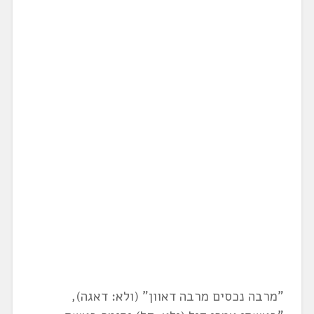
"מרבה נכסים מרבה דאוון" (ולא: דאגה),