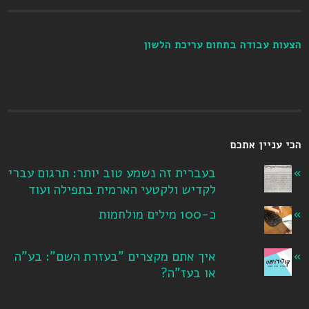
הצעות עבודה בתחום עריכת הלשון
הכי עניין אתכם
בעברית זה נשמע טוב יותר: תרגום עברי
לקדיש ולקטעי הארמית בתפילה ועוד
כ-100 מילים מולחמות
איך אתם מקצרים "בעזרת השם": בע"ה
או בעז"ה?