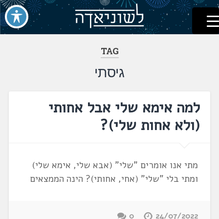
לשוניאדה
עברית. לשון. שפה
דלג
לתוכן
TAG
גיסתי
למה אימא שלי אבל אחותי
(ולא אחות שלי)?
מתי אנו אומרים "שלי" (אבא שלי, אימא שלי)
ומתי בלי "שלי" (אחי, אחותי)? הינה הממצאים
0
24/07/2022