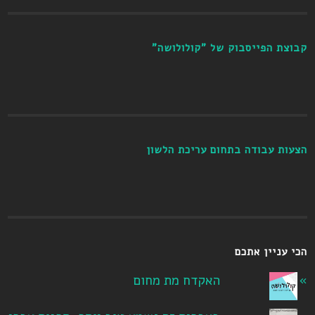
קבוצת הפייסבוק של "קולולושה"
הצעות עבודה בתחום עריכת הלשון
הכי עניין אתכם
האקדח מת מחום