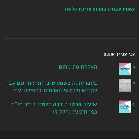
הצעות עבודה בתחום עריכת הלשון
הכי עניין אתכם
האקדח מת מחום
בעברית זה נשמע טוב יותר: תרגום עברי
לקדיש ולקטעי הארמית בתפילה ועוד
שיעור פרטי 1: ככה תלמדו לומר חי"ת
כמו תימני! ‏(חלק ז‏)