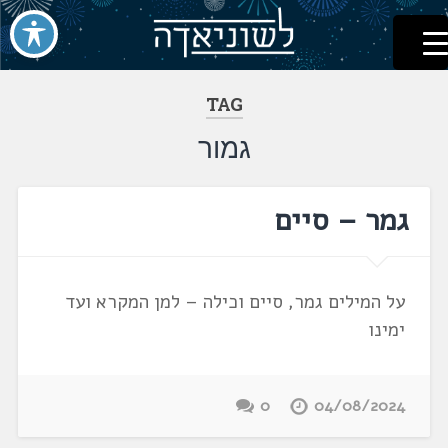
לשוניאדה
עברית. לשון. שפה
דלג
לתוכן
TAG
גמור
גמר – סיים
על המילים גמר, סיים וכילה – למן המקרא ועד
ימינו
0
04/08/2024