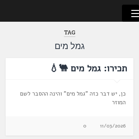
לשוניאדה
עברית. לשון. שפה
דלג
לתוכן
TAG
גמל מים
תכירו: גמל מים 🐫💧
כן, יש דבר כזה "גמל מים" והינה ההסבר לשם
המוזר
0
11/03/2026