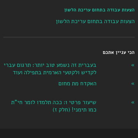
הצעות עבודה בתחום עריכת הלשון
הצעות עבודה בתחום עריכת הלשון
הכי עניין אתכם
בעברית זה נשמע טוב יותר: תרגום עברי
לקדיש ולקטעי הארמית בתפילה ועוד
האקדח מת מחום
שיעור פרטי 1: ככה תלמדו לומר חי"ת
כמו תימני! ‏(חלק ז‏)