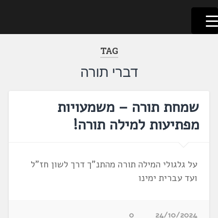
לשוניאדה
עברית. לשון. שפה
דלג
לתוכן
TAG
דברי תורה
שמחת תורה – משמעויות
מפתיעות למילה תורה!
על גלגולי המילה תורה מהתנ"ך דרך לשון חז"ל
ועד עברית ימינו
0
24/10/2024