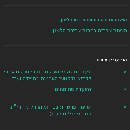
הצעות עבודה בתחום עריכת הלשון
הצעות עבודה בתחום עריכת הלשון
הכי עניין אתכם
בעברית זה נשמע טוב יותר: תרגום עברי
לקדיש ולקטעי הארמית בתפילה ועוד
האקדח מת מחום
שיעור פרטי 1: ככה תלמדו לומר חי"ת
כמו תימני! ‏(חלק ז‏)