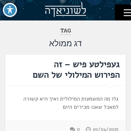
לשוניאדה
עברית. לשון. שפה
דלג
לתוכן
TAG
דג ממולא
געפילטע פיש – זה
הפירוש המילולי של השם
גלו מה המשמעות המילולית ואיך היא קשורה
למאכל שאנו מכירים היום
0
20/04/2025