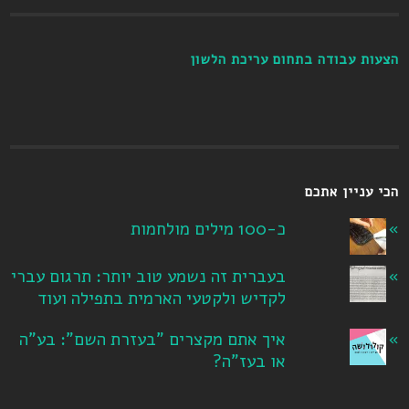
הצעות עבודה בתחום עריכת הלשון
הכי עניין אתכם
כ-100 מילים מולחמות
בעברית זה נשמע טוב יותר: תרגום עברי
לקדיש ולקטעי הארמית בתפילה ועוד
איך אתם מקצרים "בעזרת השם": בע"ה
או בעז"ה?