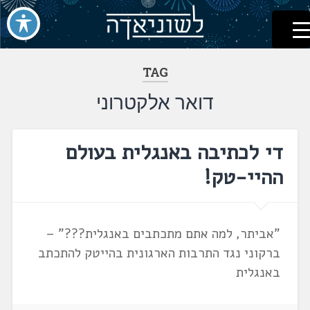
לשוניאדה
עברית. לשון. שפה
דלג
לתוכן
TAG
דואר אלקטרוני
די לכתיבה באנגלית בעולם
ההיי-טק!
"אביתר, למה אתם מתכתבים באנגלית???" –
ברקוני נגד התרבות הארגונית בהייטק להתכתב
באנגלית