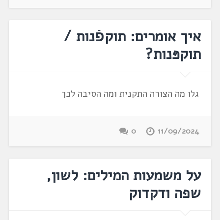
איך אומרים: תוקפֿנות /
תוקפּנות?
גלו מה הצורה התקנית ומה הסיבה לכך
0
11/09/2024
על משמעות המילים: לשון,
שפה ודקדוק