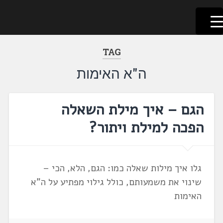
לשוניאדה
עברית. לשון. שפה
דלג
לתוכן
TAG
ה"א האימות
הגם – איך מילת השאלה
הפכה למילת ויתור?
גלו איך מילות שאלה כמו: הגם, הלא, הכי –
שינוי את משמעותם, כולל גילוי מפתיע על ה"א
האימות