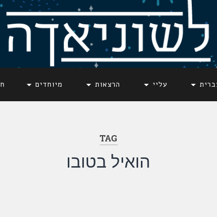
ברית
עליי
הרצאות
מיוחדים
חד
TAG
הואיל בטובו