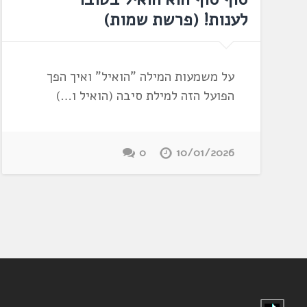
לענות! (פרשת שמות)
על משמעות המילה "הואיל" ואיך הפך
הפועל הזה למילת סיבה (הואיל ו…)
0
10/01/2026