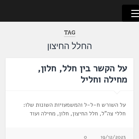
לשוניאדה
עברית. לשון. שפה
דלג
לתוכן
TAG
החלל החיצון
על הקשר בין חלל, חלון,
מחילה וחליל
על השורש ח-ל-ל והמשמעויות השונות שלו:
חללי צה"ל, חלל החיצון, חלון, מחילה ועוד
0
19/12/2023