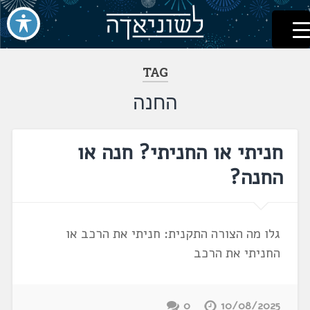
לשוניאדה
עברית. לשון. שפה
דלג
לתוכן
TAG
החנה
חניתי או החניתי? חנה או
החנה?
גלו מה הצורה התקנית: חניתי את הרכב או
החניתי את הרכב
0
10/08/2025