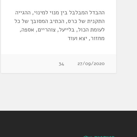
ההבדל המבלבל בין מנוי למינוי, ההגייה
התקנית של כרס, הכתיב המסובך של כל
לעומת הכול, בלייעל, צוהריים, אספה,
מחזור, יצא ועוד
34
27/09/2020