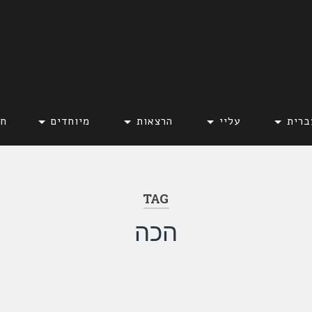
ברית
עליי
הרצאות
מיוחדים
חד
TAG
הכה