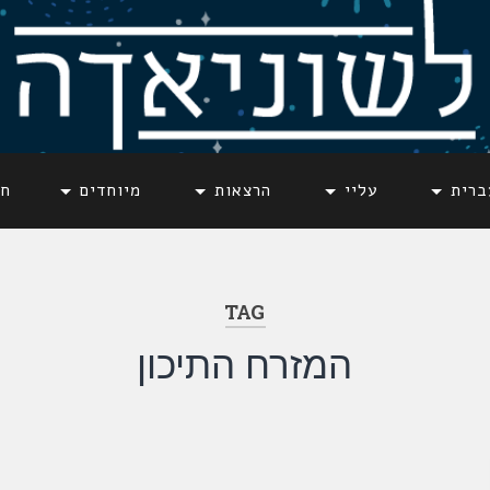
ברית
עליי
הרצאות
מיוחדים
חד
TAG
המזרח התיכון