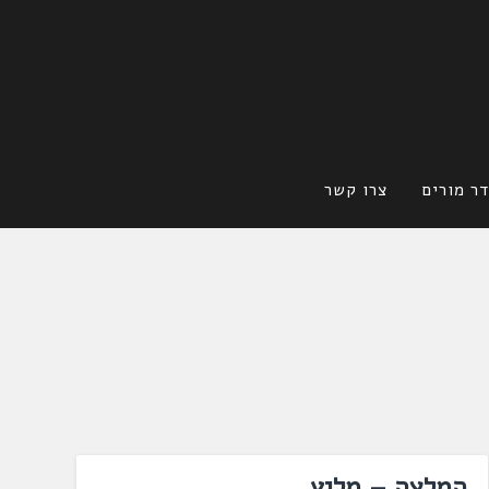
ר מורים
צרו קשר
המלצה – מליץ