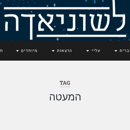
ברית
עליי
הרצאות
מיוחדים
חד
TAG
המעטה