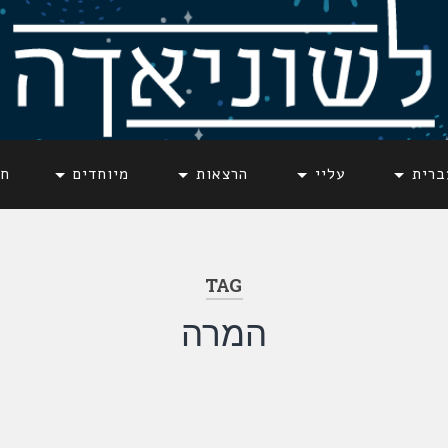
ברית
עליי
הרצאות
מיוחדים
חד
TAG
המרה