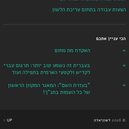
הצעות עבודה בתחום עריכת הלשון
הכי עניין אתכם
האקדח מת מחום
בעברית זה נשמע טוב יותר: תרגום עברי
לקדיש ולקטעי הארמית בתפילה ועוד
"בעזרת השם": המאגר המקוון הראשון
של כל השמות בתנ"ך!
© 2026
לשוניאדה
UP ↑