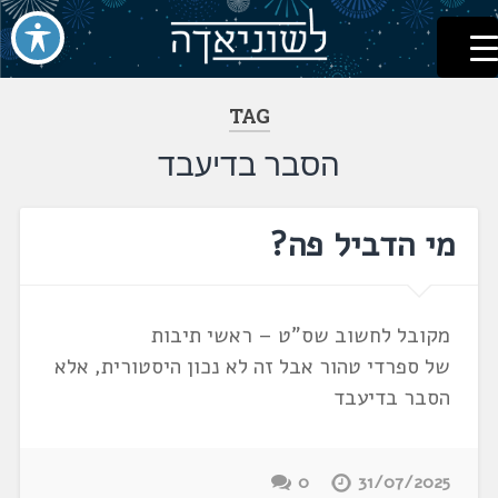
לשוניאדה
עברית. לשון. שפה
דלג
לתוכן
TAG
הסבר בדיעבד
מי הדביל פה?
מקובל לחשוב שס"ט – ראשי תיבות
של ספרדי טהור אבל זה לא נכון היסטורית, אלא
הסבר בדיעבד
0
31/07/2025