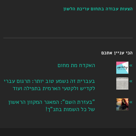
הצעות עבודה בתחום עריכת הלשון
הכי עניין אתכם
האקדח מת מחום
בעברית זה נשמע טוב יותר: תרגום עברי
לקדיש ולקטעי הארמית בתפילה ועוד
"בעזרת השם": המאגר המקוון הראשון
של כל השמות בתנ"ך!