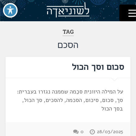
לשוניאדה
עברית. לשון. שפה
דלג
לתוכן
TAG
הסכם
סכום וסך הכול
על המילה היוונית סכֵמה שממנה נגזרו בעברית:
סך, סכום, סיכום, הסכמה, להסכים, סך הכול,
בסך הכול
0
28/03/2025