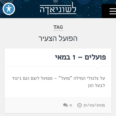
לשוניאדה
עברית. לשון. שפה
דלג
לתוכן
TAG
הפועל הצעיר
פועלים – 1 במאי
על גלגולי המילה "פועל" – מפועל לשם וגם ניגוד
לבעל הון
0
31/03/2025