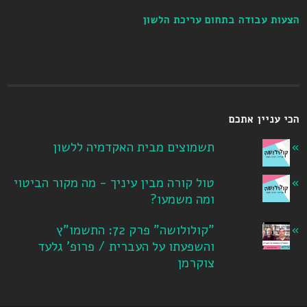
הצעות עבודה בתחום עריכת הלשון
הכי עניין אתכם
תשמוצים מבית האקדמיה ללשון
טול קורה מבין עיניך - מה מקור הביטוי
ומה משמעו?
"קולולושה" פרק 72: התשמו"ץ
והשפעתו על העברית / פרופ' גלעד
צוקרמן