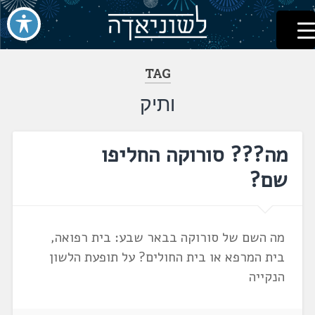
לשוניאדה
עברית. לשון. שפה
דלג
לתוכן
TAG
ותיק
מה??? סורוקה החליפו
שם?
מה השם של סורוקה בבאר שבע: בית רפואה,
בית המרפא או בית החולים? על תופעת הלשון
הנקייה