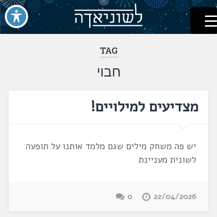
לשוניאדה
עברית. לשון. שפה
דלג
לתוכן
TAG
חבוי
מצדיעים למילויים!
יש פה משחק מילים שגם מלמד אותנו על תופעה
לשונית מעניינת
0
22/04/2026