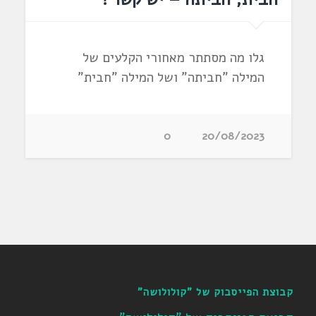
גלו מה מסתתר מאחורי הקלעים של
המילה "חביתה" ושל המילה "חבית"
0
20/08/2023
קבוצת הפייסבוק של "קולולושה"