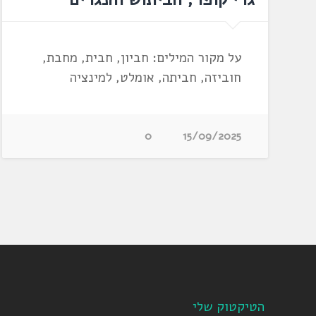
על מקור המילים: חביון, חבית, מחבת,
חוביזה, חביתה, אומלט, למינציה
0
15/09/2025
הטיקטוק שלי