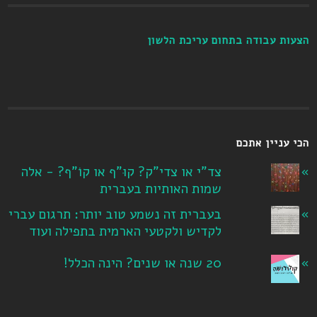
הצעות עבודה בתחום עריכת הלשון
הכי עניין אתכם
צד"י או צדי"ק? קוּ"ף או קוֹ"ף? - אלה
שמות האותיות בעברית
בעברית זה נשמע טוב יותר: תרגום עברי
לקדיש ולקטעי הארמית בתפילה ועוד
20 שנה או שנים? הינה הכלל!