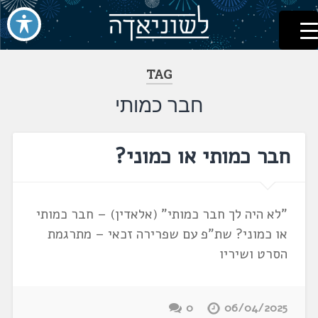
לשוניאדה
עברית. לשון. שפה
דלג
לתוכן
TAG
חבר כמותי
חבר כמותי או כמוני?
"לא היה לך חבר כמותי" (אלאדין) – חבר כמותי
או כמוני? שת"פ עם שפרירה זכאי – מתרגמת
הסרט ושיריו
0
06/04/2025