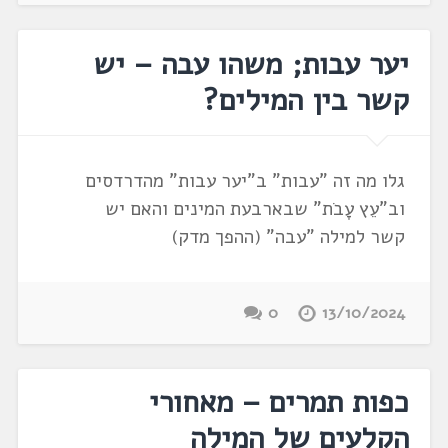
יער עבות; משהו עבה – יש
קשר בין המילים?
גלו מה זה "עבות" ב"יער עבות" מהדרדסים
וב"עֵץ עָבֹת" שבארבעת המינים והאם יש
קשר למילה "עבה" (ההפך מדק)
0
13/10/2024
כפות תמרים – מאחורי
הקלעים של המילה