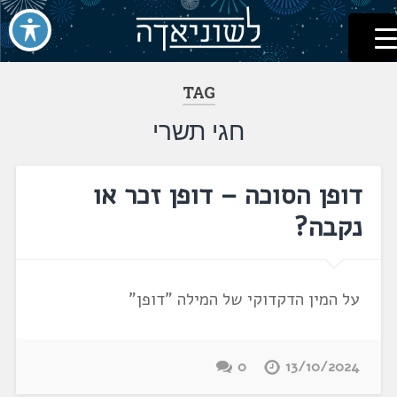
לשוניאדה
עברית. לשון. שפה
דלג
לתוכן
TAG
חגי תשרי
דופן הסוכה – דופן זכר או
נקבה?
על המין הדקדוקי של המילה "דופן"
0
13/10/2024