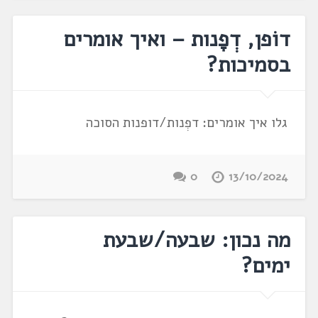
דוֹפן, דְפָנות – ואיך אומרים
בסמיכות?
גלו איך אומרים: דפְנות/דופנות הסוכה
0
13/10/2024
מה נכון: שבעה/שבעת
ימים?