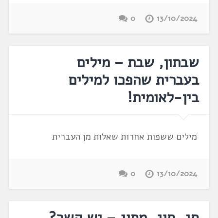
0
13/10/2024
שבתון, שבת – מילים
בעברית שהפכו למילים
בין-לאומית!
מילים ששפות אחרות שאלות מן העברית
0
13/10/2024
חג, חוג, מחוג – יש קשר?