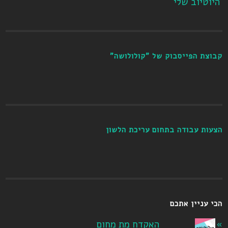
היוטיוב שלי
קבוצת הפייסבוק של "קולולושה"
הצעות עבודה בתחום עריכת הלשון
הכי עניין אתכם
האקדח מת מחום