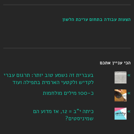
הצעות עבודה בתחום עריכת הלשון
הכי עניין אתכם
בעברית זה נשמע טוב יותר: תרגום עברי
לקדיש ולקטעי הארמית בתפילה ועוד
כ-100 מילים מולחמות
כיתה י"ב = 12, אז מדוע הם
שמיניסטים?