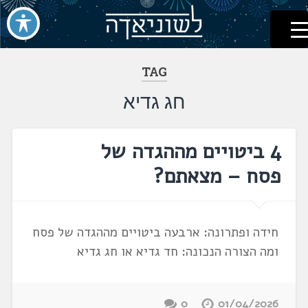
לשוניאדה
עברית. לשון. שפה
דלג
לתוכן
TAG
חג גדיא
4 ביטויים מההגדה של
פסח – מצאתם?
חידה ופתרונה: ארבעה ביטויים מההגדה של פסח
ומה הצורה הנכונה: חד גדיא או חג גדיא
0
01/04/2026