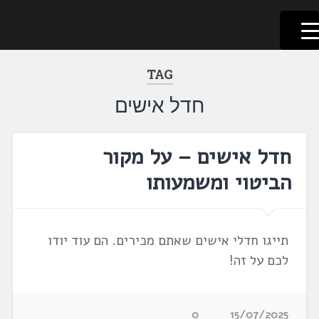
לשוניאדה
עברית. לשון. שפה
דלג
לתוכן
TAG
חדל אישים
חדל אישים – על מקור
הביטוי ומשמעותו
תייגו חדלי אישים שאתם מכירים. הם עוד יודו
לכם על זה!
0
15/07/2025