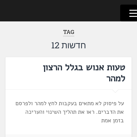
לשוניאדה
עברית. לשון. שפה
דלג
לתוכן
TAG
חדשות 12
טעות אנוש בגלל הרצון
למהר
על פיסוק לא מתאים בעקבות לחץ למהר ולפרסם
את הדברים. ראו את תהליך השינוי והעריכה
בזמן אמת