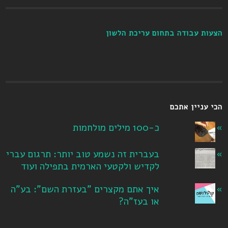
הצעות עבודה בתחום עריכת הלשון
הכי עניין אתכם
כ-100 מילים מולחמות
בעברית זה נשמע טוב יותר: תרגום עברי
לקדיש ולקטעי הארמית בתפילה ועוד
איך אתם מקצרים "בעזרת השם": בע"ה
או בעז"ה?