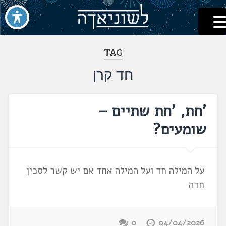
לשוניאדה
עברית. לשון. שפה
דלג
לתוכן
TAG
חד קרן
'חת, 'חת שתיים –
שומעים?
על המילה חד ועל המילה אחד אם יש קשר לסכין
חדה
0
04/04/2026