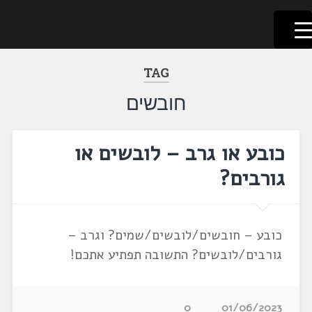
לשוניאדה
עברית. לשון. שפה
דלג
לתוכן
TAG
חובשים
כובע או גרב – לובשים או
גורבים?
כובע – חובשים/לובשים/שמים? וגרב –
גורבים/לובשים? התשובה תפתיע אתכם!
0
01/06/2023