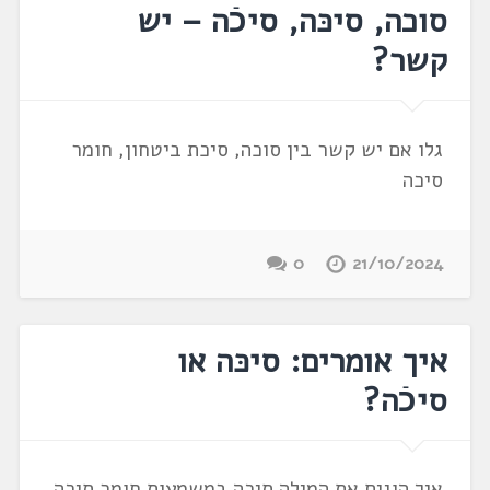
סוכה, סיכּה, סיכֿה – יש
קשר?
גלו אם יש קשר בין סוכה, סיכת ביטחון, חומר
סיכה
0
21/10/2024
איך אומרים: סיכּה או
סיכֿה?
איך הוגים את המילה סיכה במשמעות חומר סיכה