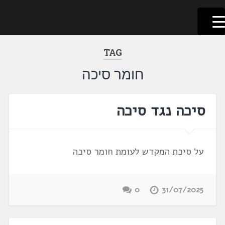
לשוניאדה
עברית. לשון. שפה
דלג
לתוכן
TAG
חומר סיכה
סיכה נגד סיכה
על סיכת המקדש לעומת חומר סיכה
0
31/07/2025