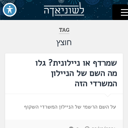
לשוניאדה
עברית. לשון. שפה
דלג
לתוכן
TAG
חוצץ
שמרדף או ניילונית? גלו
מה השם של הניילון
המשרדי הזה
על השם הרשמי של הניילון המשרדי השקוף