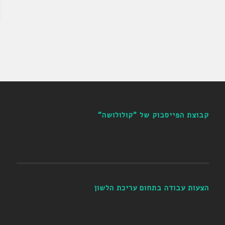
קבוצת הפייסבוק של "קולולושה"
הצעות עבודה בתחום עריכת הלשון