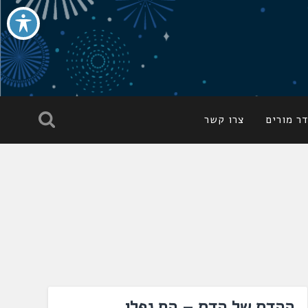
ר מורים
צרו קשר
ההדס של הדס – הם נפלו