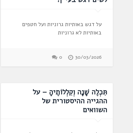
על דגש באותיות גרוניות ועל חטפים
באותיות לא גרוניות
0
30/03/2026
תִּכְלֶה שָׁנָה וְקִלְלוֹתֶיהָ – על
ההגייה ההיסטורית של
השוואים