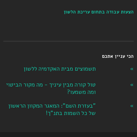
הצעות עבודה בתחום עריכת הלשון
הכי עניין אתכם
תשמוצים מבית האקדמיה ללשון
טול קורה מבין עיניך - מה מקור הביטוי
ומה משמעו?
"בעזרת השם": המאגר המקוון הראשון
של כל השמות בתנ"ך!