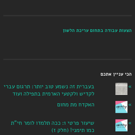
הצעות עבודה בתחום עריכת הלשון
הכי עניין אתכם
בעברית זה נשמע טוב יותר: תרגום עברי
לקדיש ולקטעי הארמית בתפילה ועוד
האקדח מת מחום
שיעור פרטי 1: ככה תלמדו לומר חי"ת
כמו תימני! ‏(חלק ז‏)