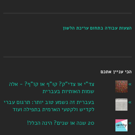
הצעות עבודה בתחום עריכת הלשון
הכי עניין אתכם
צד"י או צדי"ק? קוּ"ף או קוֹ"ף? - אלה
שמות האותיות בעברית
בעברית זה נשמע טוב יותר: תרגום עברי
לקדיש ולקטעי הארמית בתפילה ועוד
20 שנה או שנים? הינה הכלל!